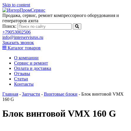
Skip to content
Продажа, сервис, ремонт компрессорного оборудования и
генераторов азота
Поиск:
+79053002506
info@interservisrus.ru
Заказать звонок
Каталог товаров
О компании
Сервис и ремонт
Оплата и доставка
Отзывы
Статьи
Контакты
Главная
-
Запчасти
-
Винтовые блоки
-
Блок винтовой VMX
160 G
Блок винтовой VMX 160 G