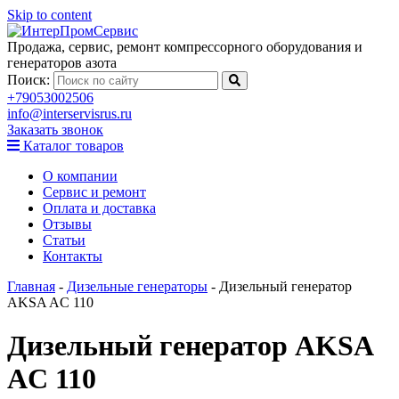
Skip to content
Продажа, сервис, ремонт компрессорного оборудования и
генераторов азота
Поиск:
+79053002506
info@interservisrus.ru
Заказать звонок
Каталог товаров
О компании
Сервис и ремонт
Оплата и доставка
Отзывы
Статьи
Контакты
Главная
-
Дизельные генераторы
-
Дизельный генератор
AKSA AC 110
Дизельный генератор AKSA
AC 110