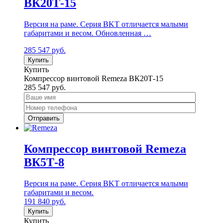
ВК20Т-15
Версия на раме. Серия BKT отличается малыми
габаритами и весом. Обновленная …
285 547
руб.
Купить
Купить
Компрессор винтовой Remeza ВК20Т-15
285 547
руб.
Компрессор винтовой Remeza
ВК5Т-8
Версия на раме. Серия BKT отличается малыми
габаритами и весом.
191 840
руб.
Купить
Купить