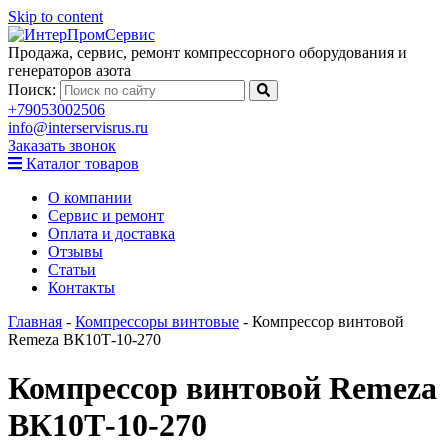
Skip to content
Продажа, сервис, ремонт компрессорного оборудования и
генераторов азота
Поиск:
+79053002506
info@interservisrus.ru
Заказать звонок
Каталог товаров
О компании
Сервис и ремонт
Оплата и доставка
Отзывы
Статьи
Контакты
Главная
-
Компрессоры винтовые
-
Компрессор винтовой
Remeza ВК10Т-10-270
Компрессор винтовой Remeza
ВК10Т-10-270