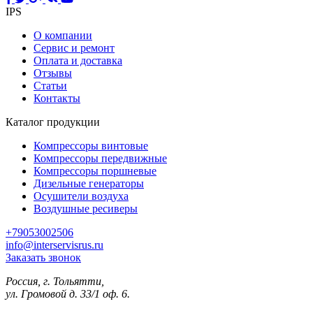
IPS
О компании
Сервис и ремонт
Оплата и доставка
Отзывы
Статьи
Контакты
Каталог продукции
Компрессоры винтовые
Компрессоры передвижные
Компрессоры поршневые
Дизельные генераторы
Осушители воздуха
Воздушные ресиверы
+79053002506
info@interservisrus.ru
Заказать звонок
Россия, г. Тольятти,
ул. Громовой д. 33/1 оф. 6.