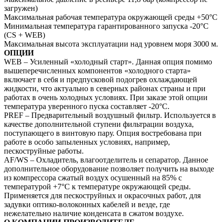
загружен)
Максимальная рабочая температура окружающей среды +50°C
Минимальная температура гарантированного запуска -20°C
(CS + WEB)
Максимальная высота эксплуатации над уровнем моря 3000 м.
ОПЦИИ
WEB – Усиленный «холодный старт». Данная опция помимо
вышеперечисленных компонентов «холодного старта»
включает в себя и предпусковой подогрев охлаждающей
жидкости, что актуально в северных районах страны и при
работах в очень холодных условиях. При заказе этой опции
температура уверенного пуска составляет -20°С.
PREF – Предварительный воздушный фильтр. Используется в
качестве дополнительной ступени фильтрации воздуха,
поступающего в винтовую пару. Опция востребована при
работе в особо запыленных условиях, например,
пескоструйные работы.
AF/WS – Охладитель, влагоотделитель и сепаратор. Данное
дополнительное оборудование позволяет получить на выходе
из компрессора сжатый воздух осушенный на 85% с
температурой +7°C к температуре окружающей среды.
Применяется для пескоструйных и окрасочных работ, для
задувки оптико-волоконных кабелей и везде, где
нежелательно наличие конденсата в сжатом воздухе.