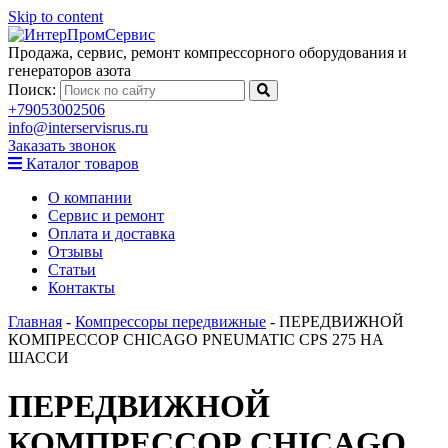
Skip to content
Продажа, сервис, ремонт компрессорного оборудования и
генераторов азота
Поиск:
+79053002506
info@interservisrus.ru
Заказать звонок
Каталог товаров
О компании
Сервис и ремонт
Оплата и доставка
Отзывы
Статьи
Контакты
Главная
-
Компрессоры передвижные
-
ПЕРЕДВИЖНОЙ
КОМПРЕССОР CHICAGO PNEUMATIC CPS 275 НА
ШАССИ
ПЕРЕДВИЖНОЙ
КОМПРЕССОР CHICAGO