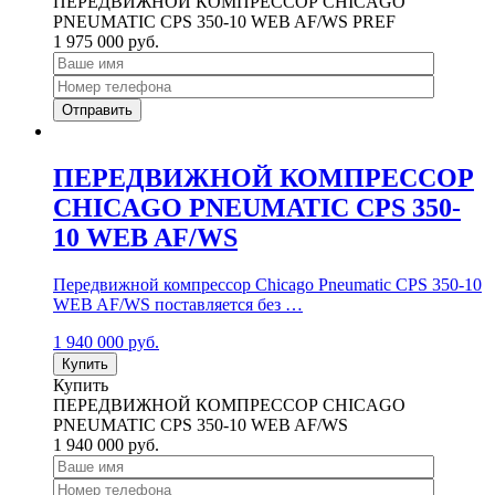
ПЕРЕДВИЖНОЙ КОМПРЕССОР CHICAGO
PNEUMATIC CPS 350-10 WEB AF/WS PREF
1 975 000
руб.
ПЕРЕДВИЖНОЙ КОМПРЕССОР
CHICAGO PNEUMATIC CPS 350-
10 WEB AF/WS
Передвижной компрессор Chicago Pneumatic CPS 350-10
WEB AF/WS поставляется без …
1 940 000
руб.
Купить
Купить
ПЕРЕДВИЖНОЙ КОМПРЕССОР CHICAGO
PNEUMATIC CPS 350-10 WEB AF/WS
1 940 000
руб.