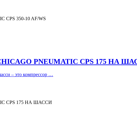
CPS 350-10 AF/WS
ICAGO PNEUMATIC CPS 175 НА ША
шасси – это компрессор …
 CPS 175 НА ШАССИ