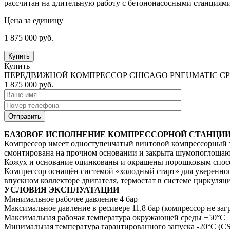
рассчитан на длительную работу с бетононасосными станциям
Цена за единицу
1 875 000
руб.
Купить
Купить
ПЕРЕДВИЖНОЙ КОМПРЕССОР CHICAGO PNEUMATIC CPS
1 875 000
руб.
БАЗОВОЕ ИСПОЛНЕНИЕ КОМПРЕССОРНОЙ СТАНЦИ
Компрессор имеет одноступенчатый винтовой компрессорный эл
смонтирована на прочном основании и закрыта шумопоглощаю
Кожух и основание оцинкованы и окрашены порошковым способ
Компрессор оснащён системой «холодный старт» для уверенного
впускном коллекторе двигателя, термостат в системе циркуляц
УСЛОВИЯ ЭКСПЛУАТАЦИИ
Минимальное рабочее давление 4 бар
Максимальное давление в ресивере 11,8 бар (компрессор не заг
Максимальная рабочая температура окружающей среды +50°C
Минимальная температура гарантированного запуска -20°C (C