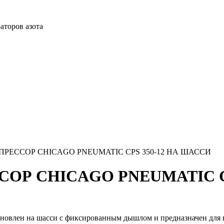
аторов азота
ЕССОР CHICAGO PNEUMATIC CPS 350-12 НА ШАССИ
Р CHICAGO PNEUMATIC CP
новлен на шасси с фиксированным дышлом и предназначен для 