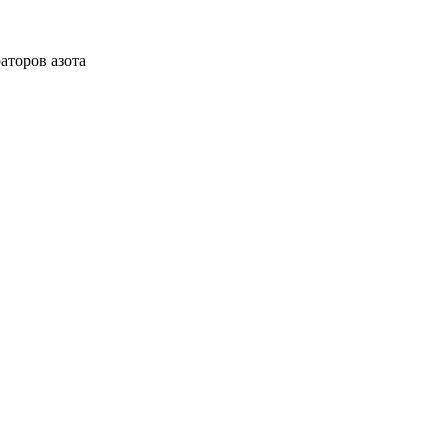
аторов азота