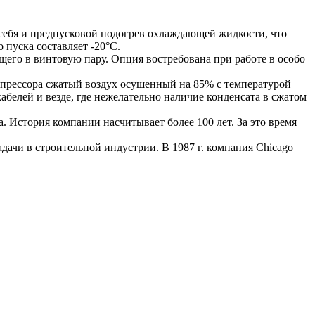
ебя и предпусковой подогрев охлаждающей жидкости, что
 пуска составляет -20°С.
его в винтовую пару. Опция востребована при работе в особо
омпрессора сжатый воздух осушенный на 85% с температурой
белей и везде, где нежелательно наличие конденсата в сжатом
 История компании насчитывает более 100 лет. За это время
ачи в строительной индустрии. В 1987 г. компания Chicago