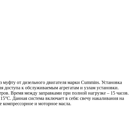
 муфту от дизельного двигателя марки Cummins. Установка
 доступа к обслуживаемым агрегатам и узлам установки.
ов. Время между заправками при полной нагрузке – 15 часов.
5°С. Данная система включает в себя: свечу накаливания на
е компрессорное и моторное масла.