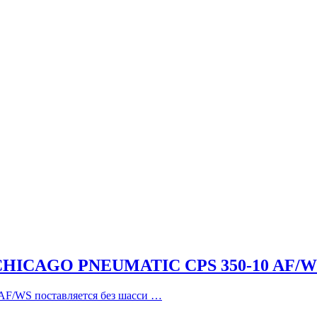
CAGO PNEUMATIC CPS 350-10 AF/W
AF/WS поставляется без шасси …