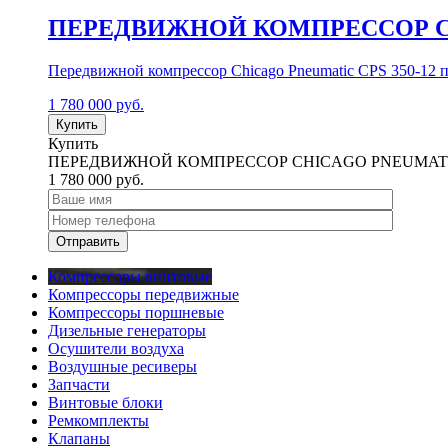
ПЕРЕДВИЖНОЙ КОМПРЕССОР CHI
Передвижной компрессор Chicago Pneumatic CPS 350-12 п
1 780 000
руб.
Купить
Купить
ПЕРЕДВИЖНОЙ КОМПРЕССОР CHICAGO PNEUMATIC
1 780 000
руб.
Компрессоры винтовые
Компрессоры передвижные
Компрессоры поршневые
Дизельные генераторы
Осушители воздуха
Воздушные ресиверы
Запчасти
Винтовые блоки
Ремкомплекты
Клапаны