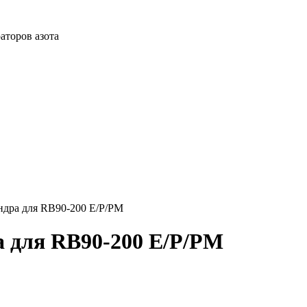
аторов азота
дра для RB90-200 E/P/PM
 для RB90-200 E/P/PM