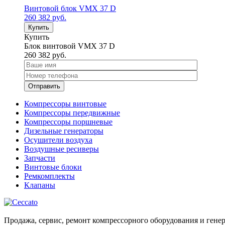
Винтовой блок VMX 37 D
260 382
руб.
Купить
Купить
Блок винтовой VMX 37 D
260 382
руб.
Компрессоры винтовые
Компрессоры передвижные
Компрессоры поршневые
Дизельные генераторы
Осушители воздуха
Воздушные ресиверы
Запчасти
Винтовые блоки
Ремкомплекты
Клапаны
Продажа, сервис, ремонт компрессорного оборудования и генер