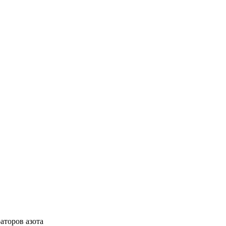
аторов азота