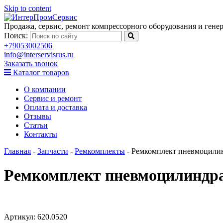
Skip to content
Продажа, сервис, ремонт компрессорного оборудования и генер
Поиск:
+79053002506
info@interservisrus.ru
Заказать звонок
Каталог товаров
О компании
Сервис и ремонт
Оплата и доставка
Отзывы
Статьи
Контакты
Главная
-
Запчасти
-
Ремкомплекты
-
Ремкомплект пневмоцилин
Ремкомплект пневмоцилиндра
Артикул:
620.0520