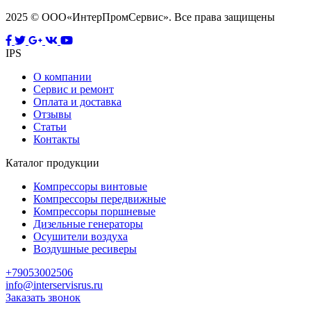
2025 © ООО«ИнтерПромСервис». Все права защищены
IPS
О компании
Сервис и ремонт
Оплата и доставка
Отзывы
Статьи
Контакты
Каталог продукции
Компрессоры винтовые
Компрессоры передвижные
Компрессоры поршневые
Дизельные генераторы
Осушители воздуха
Воздушные ресиверы
+79053002506
info@interservisrus.ru
Заказать звонок