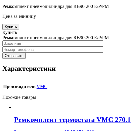
Ремкомплект пневмоцилиндра для RB90-200 E/P/PM
Цена за единицу
Купить
Купить
Ремкомплект пневмоцилиндра для RB90-200 E/P/PM
Характеристики
Производитель
VMC
Похожие товары
Ремкомплект термостата VMC 270.1