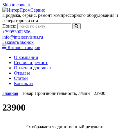
Skip to content
Продажа, сервис, ремонт компрессорного оборудования и
генераторов азота
Поиск:
+79053002506
info@interservisrus.ru
Заказать звонок
Каталог товаров
О компании
Сервис и ремонт
Оплата и доставка
Отзывы
Статьи
Контакты
Главная
-
Товар Производительность, л/мин
-
23900
23900
Цена, руб.
Отображается единственный результат